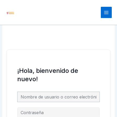
Ir
Main
al
Men
contenido
¡Hola, bienvenido de
nuevo!