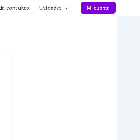
a consultas
Utilidades
Mi cuenta