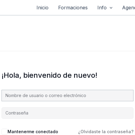
Inicio
Formaciones
Info
Agend
¡Hola, bienvenido de nuevo!
Mantenerme conectado
¿Olvidaste la contraseña?