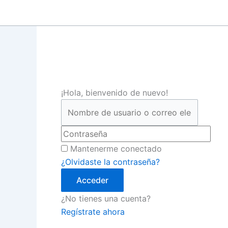
Ir
al
contenido
¡Hola, bienvenido de nuevo!
Mantenerme conectado
¿Olvidaste la contraseña?
Acceder
¿No tienes una cuenta?
Regístrate ahora