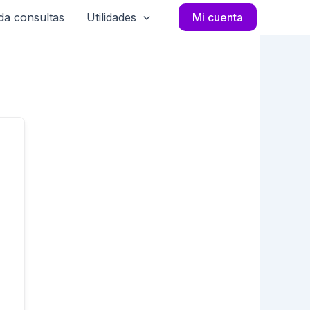
a consultas
Utilidades
Mi cuenta