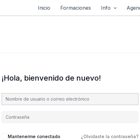
Inicio
Formaciones
Info
Agend
¡Hola, bienvenido de nuevo!
Mantenerme conectado
¿Olvidaste la contraseña?