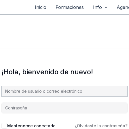
Inicio
Formaciones
Info
Agend
¡Hola, bienvenido de nuevo!
Mantenerme conectado
¿Olvidaste la contraseña?