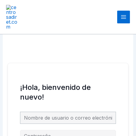
Ir
Main
al
Men
contenido
¡Hola, bienvenido de
nuevo!