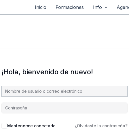
Inicio
Formaciones
Info
Agend
¡Hola, bienvenido de nuevo!
Mantenerme conectado
¿Olvidaste la contraseña?