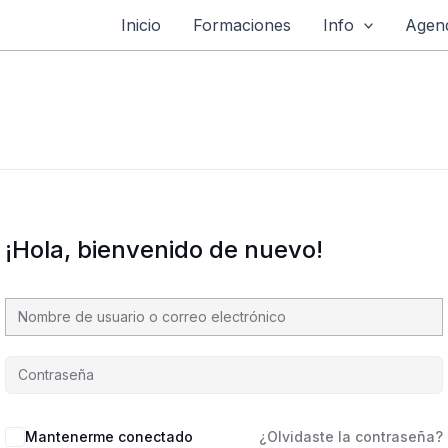
Inicio
Formaciones
Info
Agend
¡Hola, bienvenido de nuevo!
Mantenerme conectado
¿Olvidaste la contraseña?