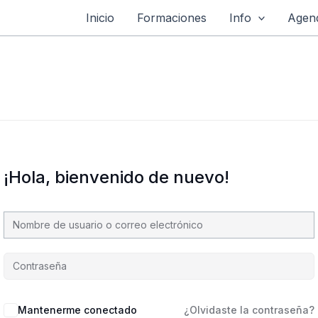
Inicio
Formaciones
Info
Agend
¡Hola, bienvenido de nuevo!
Mantenerme conectado
¿Olvidaste la contraseña?