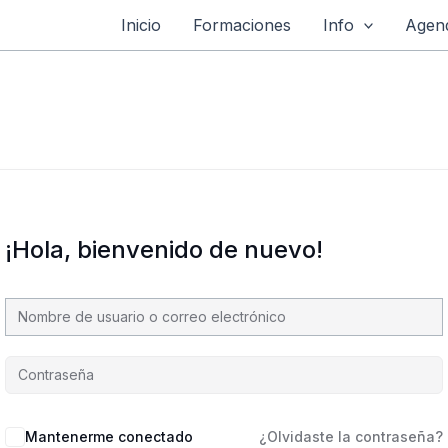
Inicio
Formaciones
Info
Agend
¡Hola, bienvenido de nuevo!
Mantenerme conectado
¿Olvidaste la contraseña?