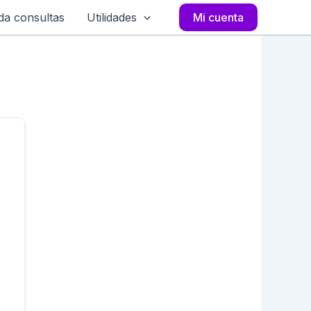
a consultas
Utilidades
Mi cuenta