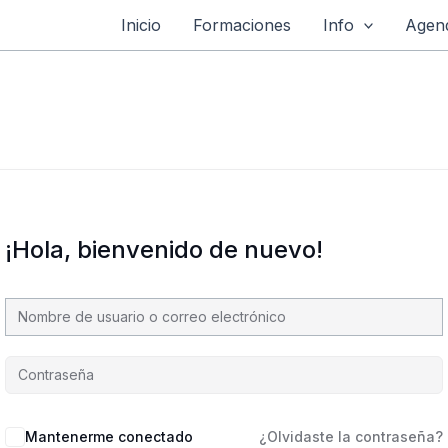
Inicio
Formaciones
Info
Agend
¡Hola, bienvenido de nuevo!
Mantenerme conectado
¿Olvidaste la contraseña?