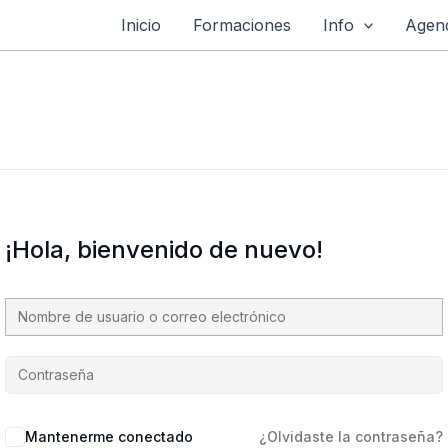
Inicio
Formaciones
Info
Agend
¡Hola, bienvenido de nuevo!
Mantenerme conectado
¿Olvidaste la contraseña?