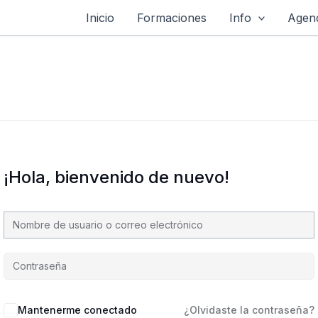
Inicio
Formaciones
Info
Agend
¡Hola, bienvenido de nuevo!
Mantenerme conectado
¿Olvidaste la contraseña?