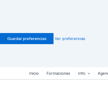
Guardar preferencias
Ver preferencias
Inicio
Formaciones
Info
Agend