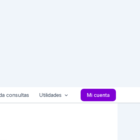
a consultas
Utilidades
Mi cuenta