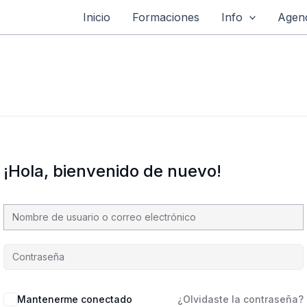
Inicio
Formaciones
Info
Agend
¡Hola, bienvenido de nuevo!
Mantenerme conectado
¿Olvidaste la contraseña?