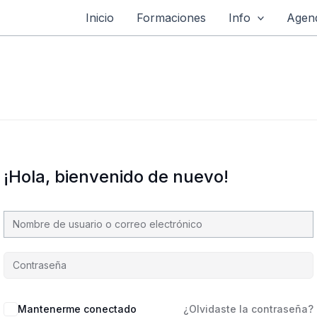
Inicio
Formaciones
Info
Agend
¡Hola, bienvenido de nuevo!
Mantenerme conectado
¿Olvidaste la contraseña?