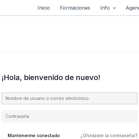
Inicio
Formaciones
Info
Agend
¡Hola, bienvenido de nuevo!
Mantenerme conectado
¿Olvidaste la contraseña?