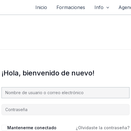
Inicio
Formaciones
Info
Agend
¡Hola, bienvenido de nuevo!
Mantenerme conectado
¿Olvidaste la contraseña?