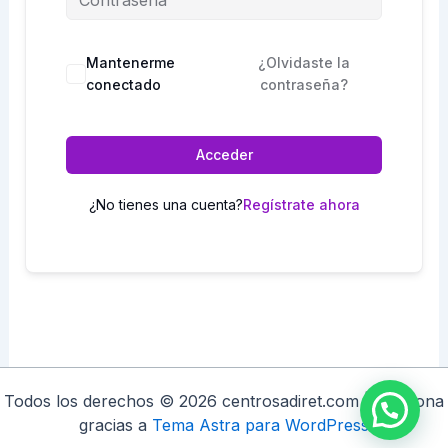
Mantenerme
¿Olvidaste la
conectado
contraseña?
Acceder
¿No tienes una cuenta?
Regístrate ahora
Todos los derechos © 2026 centrosadiret.com | Funciona
gracias a
Tema Astra para WordPress