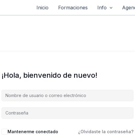
Inicio
Formaciones
Info
Agend
¡Hola, bienvenido de nuevo!
Mantenerme conectado
¿Olvidaste la contraseña?