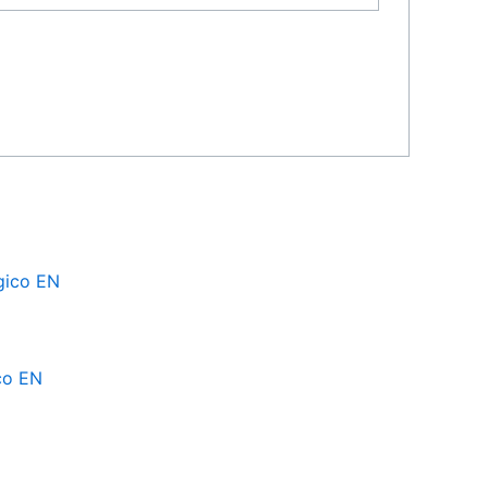
co EN