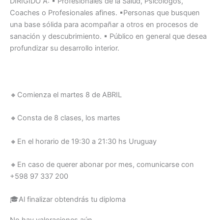
DIRIGIDO A: ▪ Profesionales de la Salud, Psicólogos,
Coaches o Profesionales afines. ▪Personas que busquen
una base sólida para acompañar a otros en procesos de
sanación y descubrimiento. ▪ Público en general que desea
profundizar su desarrollo interior.
🔸
Comienza el martes 8 de ABRIL
🔸
Consta de 8 clases, los martes
🔸
En el horario de 19:30 a 21:30 hs Uruguay
🔸
En caso de querer abonar por mes, comunicarse con
+598 97 337 200
🎓
Al finalizar obtendrás tu diploma
No hay valoraciones aún.